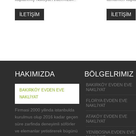
İLETİŞİM
İLETİŞİM
HAKIMIZDA
BÖLGELRIMIZ
BAKIRKÖY EVDEN EVE
NAKLIYAT
BAKIRKÖY EVDEN EVE
NAKLIYAT
FLORYA EVDEN EVE
NAKLIYAT
Firmasi 2000 yilinda istanbulda
ATAKÖY EVDEN EVE
kurulmus olup 2016 kadar geçen
NAKLIYAT
süre zarfinda deneyimli söförler
ve elemanlar yetistirerek bügünü
YENIBOSNA EVDEN EVE